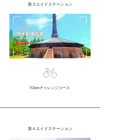
​第３エイドステーション
70kmチャレンジコース
​第４エイドステーション