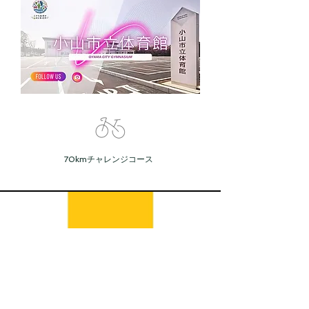
70kmチャレンジコース