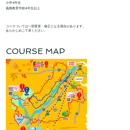
小学4年生
義務教育学校4年生以上
コースついては一部変更・修正となる場合があります。
あらかじめご了承ください。
​COURSE MAP