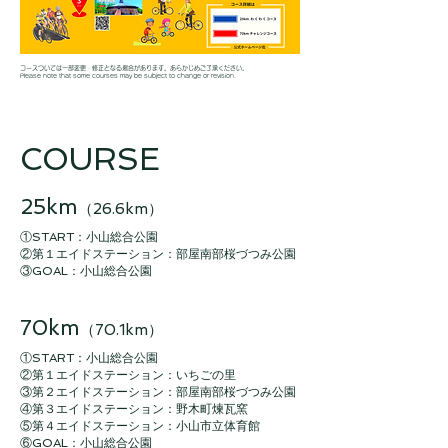
コースついては一部変更・修正となる場合があります。あらかじめご了承ください。
Please note that some courses may be subject to change or revision.
​COURSE
25km
（26.6km）
​①START：小山総合公園
②第１エイドステーション：部屋南部桜づつみ公園
③GOAL：小山総合公園
70km
（70.1km）
​①START：小山総合公園
②第１エイドステーション：いちごの里
③第２エイドステーション：部屋南部桜づつみ公園
④第３エイドステーション：野木町煉瓦窯
⑤第４エイドステーション：小山市立体育館
⑥GOAL：小山総合公園